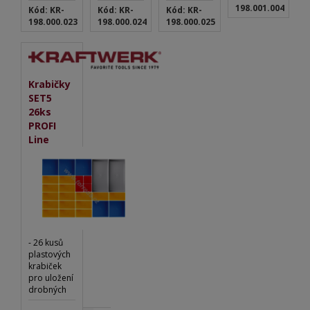
198.001.004
Kód: KR-
Kód: KR-
Kód: KR-
198.000.023
198.000.024
198.000.025
Krabičky
SET5
26ks
PROFI
Line
- 26 kusů
plastových
krabiček
pro uložení
drobných
dílů -