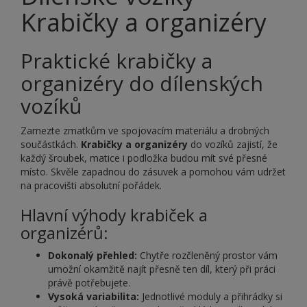
Krabičky a organizéry
Praktické krabičky a
organizéry do dílenských
vozíků
Zamezte zmatkům ve spojovacím materiálu a drobných
součástkách.
Krabičky a organizéry
do vozíků zajistí, že
každý šroubek, matice i podložka budou mít své přesné
místo. Skvěle zapadnou do zásuvek a pomohou vám udržet
na pracovišti absolutní pořádek.
Hlavní výhody krabiček a
organizérů:
Dokonalý přehled:
Chytře rozčleněný prostor vám
umožní okamžitě najít přesně ten díl, který při práci
právě potřebujete.
Vysoká variabilita:
Jednotlivé moduly a přihrádky si