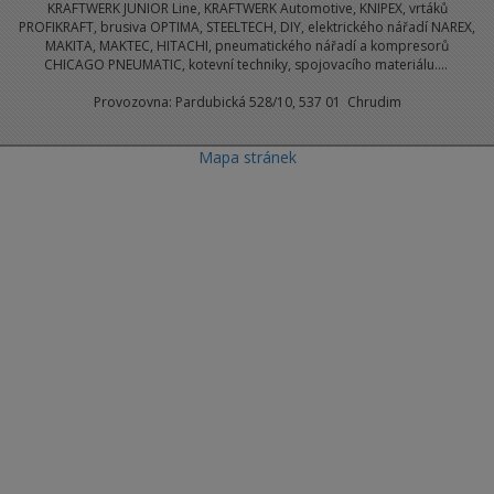
KRAFTWERK JUNIOR Line, KRAFTWERK Automotive, KNIPEX, vrtáků
PROFIKRAFT, brusiva OPTIMA, STEELTECH, DIY, elektrického nářadí NAREX,
MAKITA, MAKTEC, HITACHI, pneumatického nářadí a kompresorů
CHICAGO PNEUMATIC, kotevní techniky, spojovacího materiálu....
Provozovna: Pardubická 528/10, 537 01 Chrudim
Mapa stránek