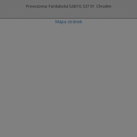
Provozovna: Pardubická 528/10, 537 01 Chrudim
Mapa stránek